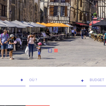
VILLE
CHAM
TEXTE
N