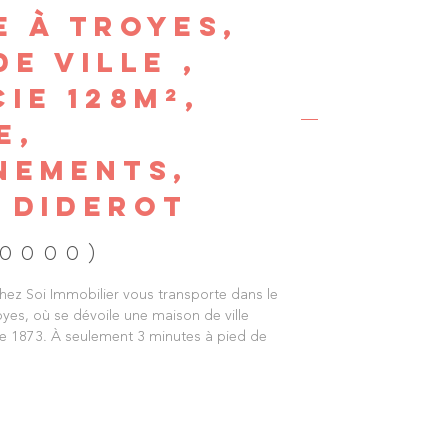
E À TROYES,
E VILLE ,
IE 128M²,
E,
NEMENTS,
 DIDEROT
10000)
Chez Soi Immobilier vous transporte dans le
oyes, où se dévoile une maison de ville
e 1873. À seulement 3 minutes à pied de