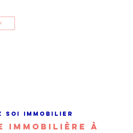
N
Z SOI IMMOBILIER
 IMMOBILIÈRE À