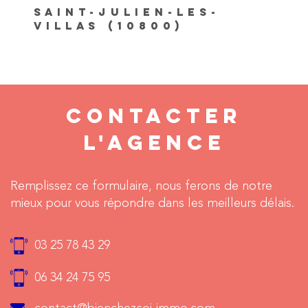
SAINT-JULIEN-LES-
VILLAS (10800)
CONTACTER
L'AGENCE
Remplissez ce formulaire, nous ferons de notre
mieux pour vous répondre dans les meilleurs délais.
03 25 78 43 29
06 34 24 75 95