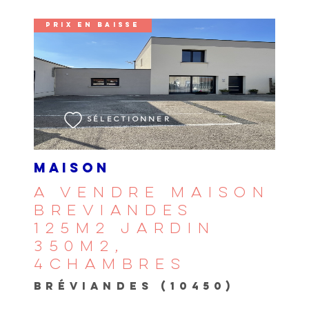
PRIX EN BAISSE
VOIR LE BIEN
SÉLECTIONNER
MAISON
A VENDRE MAISON
BREVIANDES
125M2 JARDIN
350M2,
4CHAMBRES
BRÉVIANDES (10450)