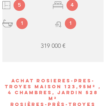
5
4
1
1
319 000 €
ACHAT ROSIERES-PRES-
TROYES MAISON 123,95M² ,
4 CHAMBRES, JARDIN 528
M²
ROSIÈRES-PRÈS-TROYES