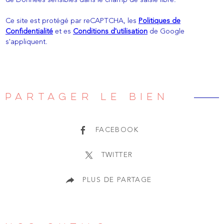
de Données sensibles dans le champ de saisie libre.
Ce site est protégé par reCAPTCHA, les
Politiques de
Confidentialité
et es
Conditions d'utilisation
de Google
s'appliquent.
PARTAGER LE BIEN
FACEBOOK
TWITTER
PLUS DE PARTAGE