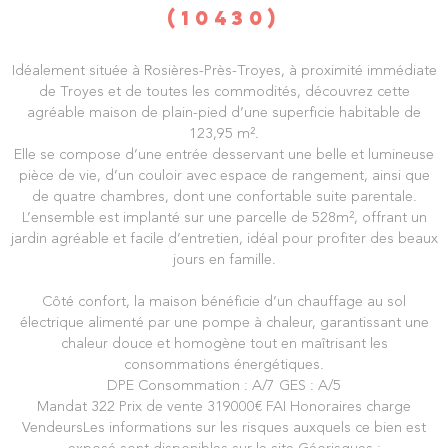
(10430)
Idéalement située à Rosières-Près-Troyes, à proximité immédiate
de Troyes et de toutes les commodités, découvrez cette
agréable maison de plain-pied d’une superficie habitable de
123,95 m².
Elle se compose d’une entrée desservant une belle et lumineuse
pièce de vie, d’un couloir avec espace de rangement, ainsi que
de quatre chambres, dont une confortable suite parentale.
L’ensemble est implanté sur une parcelle de 528m², offrant un
jardin agréable et facile d’entretien, idéal pour profiter des beaux
jours en famille.
Côté confort, la maison bénéficie d’un chauffage au sol
électrique alimenté par une pompe à chaleur, garantissant une
chaleur douce et homogène tout en maîtrisant les
consommations énergétiques.
DPE Consommation : A/7 GES : A/5
Mandat 322 Prix de vente 319000€ FAI Honoraires charge
VendeursLes informations sur les risques auxquels ce bien est