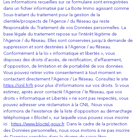
Les informations recueillies sur ce formulaire sont enregistrées
dans un fichier informatisé par La Boite Immo agissant comme
Sous-traitant du traitement pour la gestion de la
clientèle/prospects de l'Agence / du Réseau qui reste
Responsable du Traitement de vos Données personnelles. La
base légale du traitement repose sur l'intérêt légitime de
l'Agence / du Réseau. Elles sont conservées jusqu'à demande de
suppression et sont destinées à l'Agence / au Réseau.
Conformément à la loi « informatique et libertés », vous
disposez des droits d’accès, de rectification, d’effacement,
d’opposition, de limitation et de portabilité de vos données.
Vous pouvez retirer votre consentement à tout moment en
contactant directement l’Agence / Le Réseau. Consultez le site
https://cnil.fr/fr
pour plus d’informations sur vos droits. Si vous
estimez, après avoir contacté l'Agence / le Réseau, que vos
droits « Informatique et Libertés » ne sont pas respectés, vous
pouvez adresser une réclamation à la CNIL. Nous vous
informons de l’existence de la liste d'opposition au démarchage
téléphonique « Bloctel », sur laquelle vous pouvez vous inscrire
ici :
https://www.bloctel.gouv.fr
. Dans le cadre de la protection
des Données personnelles, nous vous invitons à ne pas inscrire