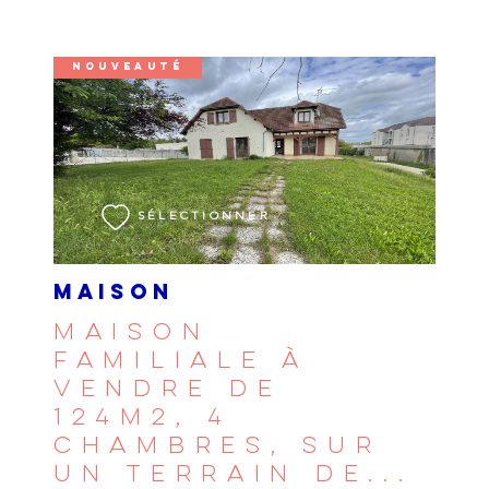
NOUVEAUTÉ
VOIR LE BIEN
SÉLECTIONNER
MAISON
MAISON
FAMILIALE À
VENDRE DE
124M2, 4
CHAMBRES, SUR
UN TERRAIN DE...