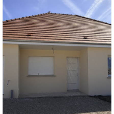
LIVRE 
NOTRE
AGENC
NOTRE
RÉGIO
CONTA