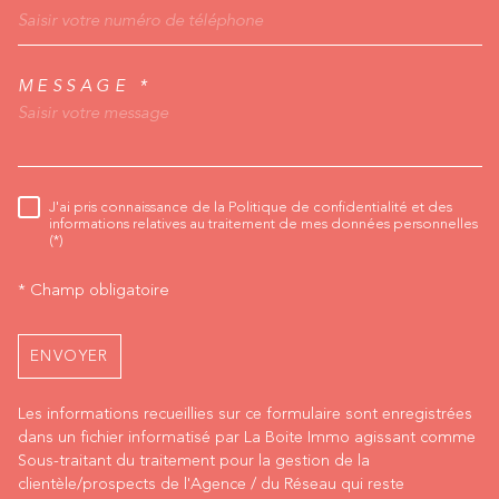
MESSAGE *
TRAD_MELTEM_VORED
J'ai pris connaissance de la Politique de confidentialité et des
RÈGLEMENTATION
informations relatives au traitement de mes données personnelles
(*)
* Champ obligatoire
ENVOYER
Les informations recueillies sur ce formulaire sont enregistrées
dans un fichier informatisé par La Boite Immo agissant comme
Sous-traitant du traitement pour la gestion de la
clientèle/prospects de l'Agence / du Réseau qui reste