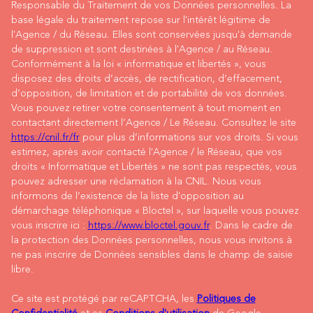
Responsable du Traitement de vos Données personnelles. La
base légale du traitement repose sur l'intérêt légitime de
l'Agence / du Réseau. Elles sont conservées jusqu'à demande
de suppression et sont destinées à l'Agence / au Réseau.
Conformément à la loi « informatique et libertés », vous
disposez des droits d’accès, de rectification, d’effacement,
d’opposition, de limitation et de portabilité de vos données.
Vous pouvez retirer votre consentement à tout moment en
contactant directement l’Agence / Le Réseau. Consultez le site
https://cnil.fr/fr
pour plus d’informations sur vos droits. Si vous
estimez, après avoir contacté l'Agence / le Réseau, que vos
droits « Informatique et Libertés » ne sont pas respectés, vous
pouvez adresser une réclamation à la CNIL. Nous vous
informons de l’existence de la liste d'opposition au
démarchage téléphonique « Bloctel », sur laquelle vous pouvez
vous inscrire ici :
https://www.bloctel.gouv.fr
. Dans le cadre de
la protection des Données personnelles, nous vous invitons à
ne pas inscrire de Données sensibles dans le champ de saisie
libre.
Ce site est protégé par reCAPTCHA, les
Politiques de