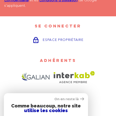
Confidentialité
et es
Conditions d'utilisation
de Google
s'appliquent.
SE CONNECTER
ESPACE PROPRIÉTAIRE
ADHÉRENTS
On en reste là
Comme beaucoup, notre site
utilise les cookies