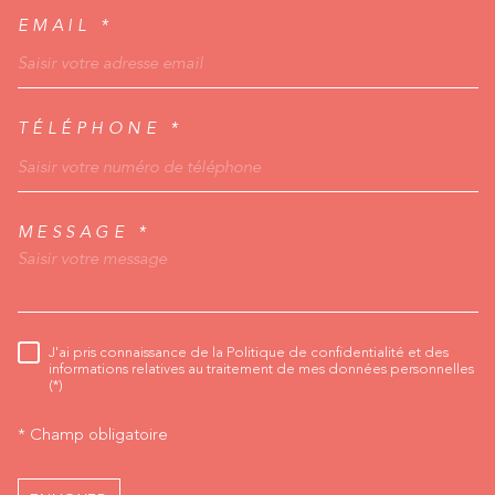
EMAIL *
TÉLÉPHONE *
MESSAGE *
TRAD_MELTEM_VORED
J'ai pris connaissance de la Politique de confidentialité et des
RÈGLEMENTATION
informations relatives au traitement de mes données personnelles
(*)
* Champ obligatoire