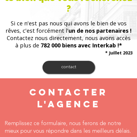
?
Si ce n'est pas nous qui avons le bien de vos
rêves, c'est forcément l'
un de nos partenaires !
Contactez nous directement, nous avons accès
à plus de
782 000 biens avec Interkab !*
* Juillet 2023
contact
CONTACTER
L'AGENCE
Remplissez ce formulaire, nous ferons de notre
mieux pour vous répondre dans les meilleurs délais.