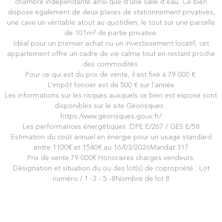
chambre indépendante ainsi que d’une salle d’eau. Ce bien
dispose également de deux places de stationnement privatives,
une cave un véritable atout au quotidien, le tout sur une parcelle
de 101m² de partie privative.
Idéal pour un premier achat ou un investissement locatif, cet
appartement offre un cadre de vie calme tout en restant proche
des commodités.
Pour ce qui est du prix de vente, il est fixé à 79 000 €.
L'impôt foncier est de 500 € sur l'année
Les informations sur les risques auxquels ce bien est exposé sont
disponibles sur le site Géorisques :
https:/www.georisques.gouv.fr/
Les performances énergétiques :DPE E/267 / GES E/58
Estimation du coût annuel en énergie pour un usage standard
entre 1100€ et 1540€ au 16/03/2026Mandat 317
Prix de vente 79 000€ Honoraires charges vendeurs.
Désignation et situation du ou des lot(s) de copropriété : Lot
numéro / 1 -3 - 5 -8Nombre de lot 8