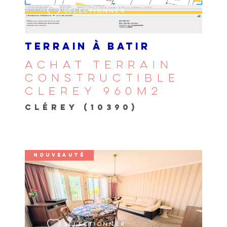
SÉLECTIONNER
TERRAIN À BATIR
ACHAT TERRAIN
CONSTRUCTIBLE
CLEREY 960M2
CLÉREY (10390)
NOUVEAUTÉ
VOIR LE BIEN
SÉLECTIONNER