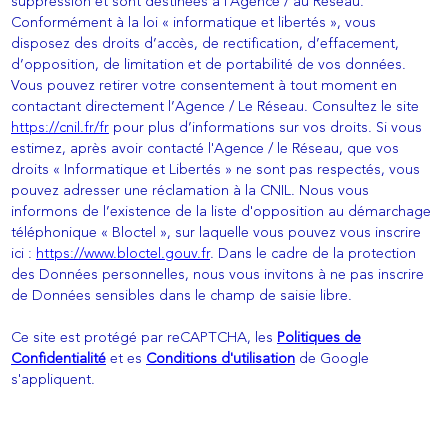
suppression et sont destinées à l'Agence / au Réseau.
Conformément à la loi « informatique et libertés », vous
disposez des droits d’accès, de rectification, d’effacement,
d’opposition, de limitation et de portabilité de vos données.
Vous pouvez retirer votre consentement à tout moment en
contactant directement l’Agence / Le Réseau. Consultez le site
https://cnil.fr/fr
pour plus d’informations sur vos droits. Si vous
estimez, après avoir contacté l'Agence / le Réseau, que vos
droits « Informatique et Libertés » ne sont pas respectés, vous
pouvez adresser une réclamation à la CNIL. Nous vous
informons de l’existence de la liste d'opposition au démarchage
téléphonique « Bloctel », sur laquelle vous pouvez vous inscrire
ici :
https://www.bloctel.gouv.fr
. Dans le cadre de la protection
des Données personnelles, nous vous invitons à ne pas inscrire
de Données sensibles dans le champ de saisie libre.
Ce site est protégé par reCAPTCHA, les
Politiques de
Confidentialité
et es
Conditions d'utilisation
de Google
s'appliquent.