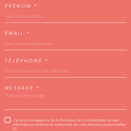
PRÉNOM *
EMAIL *
TÉLÉPHONE *
MESSAGE *
TRAD_MELTEM_VORED
J'ai pris connaissance de la Politique de confidentialité et des
RÈGLEMENTATION
informations relatives au traitement de mes données personnelles
(*)