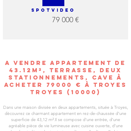
SPOTVIDEO
79 000 €
A VENDRE APPARTEMENT DE
43.12M², TERRASSE, DEUX
STATIONNEMENTS, CAVE À
ACHETER 79000 € À TROYES
TROYES (10000)
Dans une maison divisée en deux appartements, située à Troyes,
découvrez ce charmant appartement en rez-de-chaussée d’une
superficie de 43,12 m².Il se compose d’une entrée, d’une
agréable pièce de vie lumineuse avec cuisine ouverte, d’une