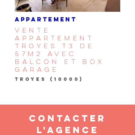
APPARTEMENT
VENTE
APPARTEMENT
TROYES T3 DE
57M2 AVEC
BALCON ET BOX
GARAGE
TROYES (10000)
CONTACTER
L'AGENCE