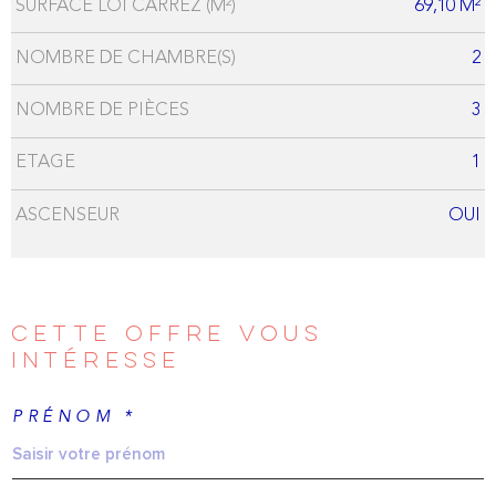
SURFACE LOI CARREZ (M²)
69,10 M²
NOMBRE DE CHAMBRE(S)
2
NOMBRE DE PIÈCES
3
ETAGE
1
ASCENSEUR
OUI
CETTE OFFRE
VOUS
INTÉRESSE
PRÉNOM *