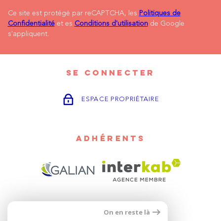
Ce site est protégé par reCAPTCHA, les
Politiques de
Confidentialité
et es
Conditions d'utilisation
de Google
s'appliquent.
SE CONNECTER
ESPACE PROPRIÉTAIRE
ADHÉRENTS
On en reste là