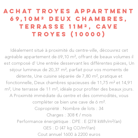
ACHAT TROYES APPARTMENT
69,10M² DEUX CHAMBRES,
TERRASSE 11M², CAVE
TROYES (10000)
Idéalement situé à proximité du centre-ville, découvrez cet
agréable appartement de 69,10 m², offrant de beaux volumes il
est composé d' Une entrée desservant les différentes pièces, Un
séjour lumineux de 20,37 m², parfait pour vos moments de
détente, Une cuisine séparée de 7,80 m², pratique et
fonctionnelle, Deux chambres spacieuses de 11,75 m² et 14,91
m², Une terrasse de 11 m², idéale pour profiter des beaux jours.
A Proximité immédiate du centre et des commodités, vous
compléter ce bien une cave de 6 m².
Copropriété : Nombre de lots : 34
Charges : 308 € / mois
Performance énergétique : DPE : E (278 kWh/m²/an)
GES : D (47 kg CO/m²/an)
Cout annuel 1600 à 2200 euros