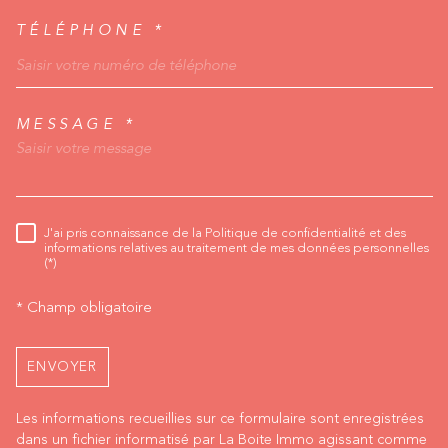
TÉLÉPHONE *
MESSAGE *
TRAD_MELTEM_VORED
J'ai pris connaissance de la Politique de confidentialité et des
RÈGLEMENTATION
informations relatives au traitement de mes données personnelles
(*)
* Champ obligatoire
ENVOYER
Les informations recueillies sur ce formulaire sont enregistrées
dans un fichier informatisé par La Boite Immo agissant comme