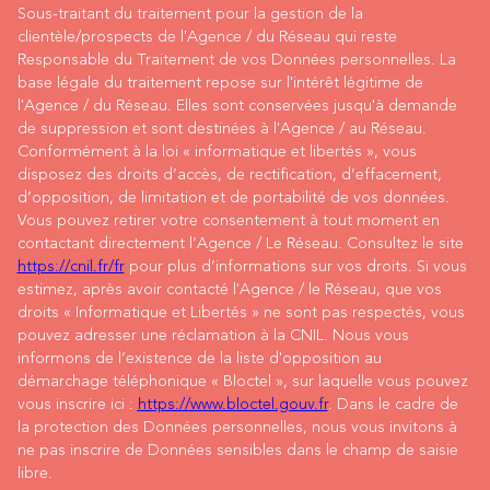
Sous-traitant du traitement pour la gestion de la
clientèle/prospects de l'Agence / du Réseau qui reste
Responsable du Traitement de vos Données personnelles. La
base légale du traitement repose sur l'intérêt légitime de
l'Agence / du Réseau. Elles sont conservées jusqu'à demande
de suppression et sont destinées à l'Agence / au Réseau.
Conformément à la loi « informatique et libertés », vous
disposez des droits d’accès, de rectification, d’effacement,
d’opposition, de limitation et de portabilité de vos données.
Vous pouvez retirer votre consentement à tout moment en
contactant directement l’Agence / Le Réseau. Consultez le site
https://cnil.fr/fr
pour plus d’informations sur vos droits. Si vous
estimez, après avoir contacté l'Agence / le Réseau, que vos
droits « Informatique et Libertés » ne sont pas respectés, vous
pouvez adresser une réclamation à la CNIL. Nous vous
informons de l’existence de la liste d'opposition au
démarchage téléphonique « Bloctel », sur laquelle vous pouvez
vous inscrire ici :
https://www.bloctel.gouv.fr
. Dans le cadre de
la protection des Données personnelles, nous vous invitons à
ne pas inscrire de Données sensibles dans le champ de saisie
libre.