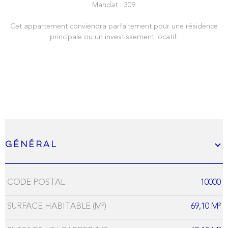
Mandat : 309
Cet appartement conviendra parfaitement pour une résidence
principale ou un investissement locatif.
Général
CODE POSTAL
10000
Caractérisque
Valeurs
SURFACE HABITABLE (M²)
69,10 M²