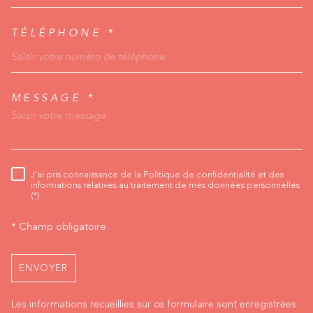
TÉLÉPHONE *
MESSAGE *
TRAD_MELTEM_VORED
J'ai pris connaissance de la Politique de confidentialité et des
RÈGLEMENTATION
informations relatives au traitement de mes données personnelles
(*)
* Champ obligatoire
ENVOYER
Les informations recueillies sur ce formulaire sont enregistrées