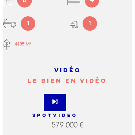
8
4
1
1
4135 M²
VIDÉO
LE BIEN EN VIDÉO
SPOTVIDEO
579 000 €