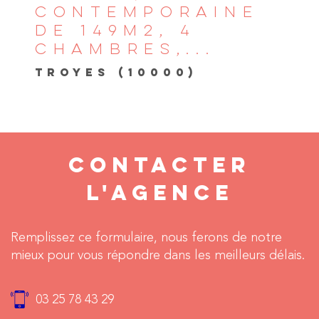
CONTEMPORAINE
DE 149M2, 4
CHAMBRES,...
TROYES (10000)
CONTACTER
L'AGENCE
Remplissez ce formulaire, nous ferons de notre
mieux pour vous répondre dans les meilleurs délais.
03 25 78 43 29