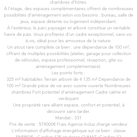
chambres d’hôtes.
À l’étage, des espaces complémentaires offrent de nombreuses
possibilités d’aménagement selon vos besoins : bureau, salle de
jeux, espace détente ou logement indépendant.
À l’extérieur, le parc paysager et arboré constitue un véritable
havre de paix. Vous profiterez d’un cadre exceptionnel, sans vis-
à-vis, idéal pour les amoureux de la nature.
Un atout rare complète ce bien : une dépendance de 100 m²,
offrant de multiples possibilités (atelier, garage pour collection
de véhicules, espace professionnel, réception, gîte ou
aménagement complémentaire).
Les points forts :
325 m² habitables Terrain arboré de 4 135 m² Dépendance de
100 m² Grande pièce de vie avec cuisine ouverte Nombreuses
chambres Fort potentiel d’aménagement Cadre calme et
verdoyant
Une propriété rare alliant espace, confort et potentiel, à
découvrir sans tarder.
Mandat : 331
Prix de vente : 579000€ Frais Agence Inclus charge vendeur
L'information d'affichage énergétique sur ce bien : classe