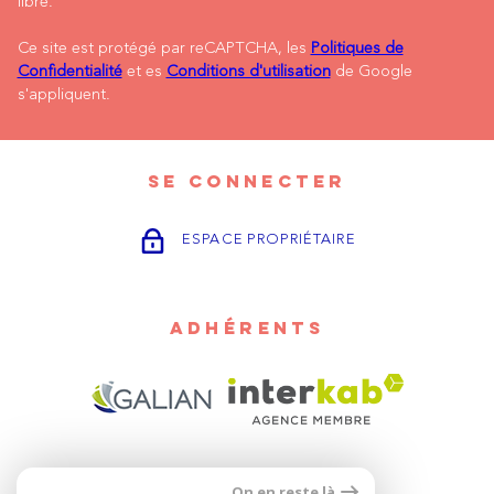
libre.
Ce site est protégé par reCAPTCHA, les
Politiques de
Confidentialité
et es
Conditions d'utilisation
de Google
s'appliquent.
SE CONNECTER
ESPACE PROPRIÉTAIRE
ADHÉRENTS
On en reste là