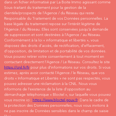
dans un fichier informatisé par La Boite Immo agissant comme
Sous-traitant du traitement pour la gestion de la
clientèle/prospects de l'Agence / du Réseau qui reste
Responsable du Traitement de vos Données personnelles. La
base légale du traitement repose sur l'intérêt légitime de
l'Agence / du Réseau. Elles sont conservées jusqu'à demande
de suppression et sont destinées à l'Agence / au Réseau.
Conformément à la loi « informatique et libertés », vous
disposez des droits d’accès, de rectification, d’effacement,
d’opposition, de limitation et de portabilité de vos données.
Vous pouvez retirer votre consentement à tout moment en
contactant directement l’Agence / Le Réseau. Consultez le site
https://cnil.fr/fr
pour plus d’informations sur vos droits. Si vous
estimez, après avoir contacté l'Agence / le Réseau, que vos
droits « Informatique et Libertés » ne sont pas respectés, vous
pouvez adresser une réclamation à la CNIL. Nous vous
informons de l’existence de la liste d'opposition au
démarchage téléphonique « Bloctel », sur laquelle vous pouvez
vous inscrire ici :
https://www.bloctel.gouv.fr
. Dans le cadre de
la protection des Données personnelles, nous vous invitons à
ne pas inscrire de Données sensibles dans le champ de saisie