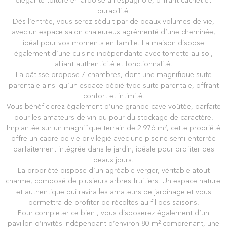
élégante toiture en ardoise à l’espagnole, offrant cachet et
durabilité.
Dès l’entrée, vous serez séduit par de beaux volumes de vie,
avec un espace salon chaleureux agrémenté d’une cheminée,
idéal pour vos moments en famille. La maison dispose
également d’une cuisine indépendante avec tomette au sol,
alliant authenticité et fonctionnalité.
La bâtisse propose 7 chambres, dont une magnifique suite
parentale ainsi qu’un espace dédié type suite parentale, offrant
confort et intimité.
Vous bénéficierez également d’une grande cave voûtée, parfaite
pour les amateurs de vin ou pour du stockage de caractère.
Implantée sur un magnifique terrain de 2 976 m², cette propriété
offre un cadre de vie privilégié avec une piscine semi-enterrée
parfaitement intégrée dans le jardin, idéale pour profiter des
beaux jours.
La propriété dispose d’un agréable verger, véritable atout
charme, composé de plusieurs arbres fruitiers. Un espace naturel
et authentique qui ravira les amateurs de jardinage et vous
permettra de profiter de récoltes au fil des saisons.
Pour completer ce bien , vous disposerez également d’un
pavillon d’invités indépendant d’environ 80 m² comprenant, une