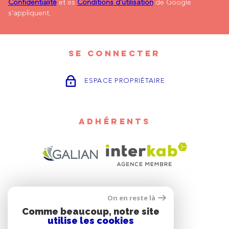
Confidentialité
et es
Conditions d'utilisation
de Google
s'appliquent.
SE CONNECTER
ESPACE PROPRIÉTAIRE
ADHÉRENTS
On en reste là
Comme beaucoup, notre site
utilise les cookies