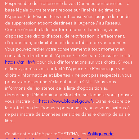
Responsable du Traitement de vos Données personnelles. La
base légale du traitement repose sur l'intérêt légitime de
l'Agence / du Réseau. Elles sont conservées jusqu'à demande
de suppression et sont destinées à l'Agence / au Réseau.
Conformément à la loi « informatique et libertés », vous
disposez des droits d’accès, de rectification, d’effacement,
d’opposition, de limitation et de portabilité de vos données.
Vous pouvez retirer votre consentement à tout moment en
contactant directement l’Agence / Le Réseau. Consultez le site
https://cnil.fr/fr
pour plus d’informations sur vos droits. Si vous
estimez, après avoir contacté l'Agence / le Réseau, que vos
droits « Informatique et Libertés » ne sont pas respectés, vous
pouvez adresser une réclamation à la CNIL. Nous vous
informons de l’existence de la liste d'opposition au
démarchage téléphonique « Bloctel », sur laquelle vous pouvez
vous inscrire ici :
https://www.bloctel.gouv.fr
. Dans le cadre de
la protection des Données personnelles, nous vous invitons à
ne pas inscrire de Données sensibles dans le champ de saisie
libre.
Ce site est protégé par reCAPTCHA, les
Politiques de