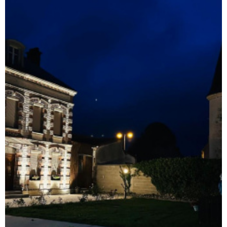
LIVRE 
NOTRE
AGENC
NOTRE
RÉGIO
CONTA