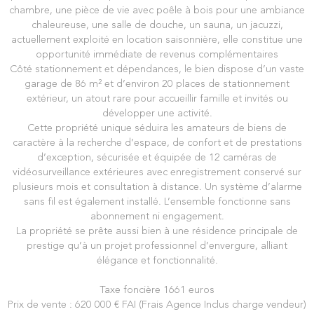
chambre, une pièce de vie avec poêle à bois pour une ambiance
chaleureuse, une salle de douche, un sauna, un jacuzzi,
actuellement exploité en location saisonnière, elle constitue une
opportunité immédiate de revenus complémentaires
Côté stationnement et dépendances, le bien dispose d’un vaste
garage de 86 m² et d’environ 20 places de stationnement
extérieur, un atout rare pour accueillir famille et invités ou
développer une activité.
Cette propriété unique séduira les amateurs de biens de
caractère à la recherche d’espace, de confort et de prestations
d’exception, sécurisée et équipée de 12 caméras de
vidéosurveillance extérieures avec enregistrement conservé sur
plusieurs mois et consultation à distance. Un système d’alarme
sans fil est également installé. L’ensemble fonctionne sans
abonnement ni engagement.
La propriété se prête aussi bien à une résidence principale de
prestige qu’à un projet professionnel d’envergure, alliant
élégance et fonctionnalité.
Taxe foncière 1661 euros
Prix de vente : 620 000 € FAI (Frais Agence Inclus charge vendeur)