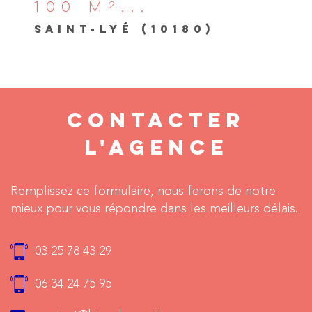
100 M²...
SAINT-LYÉ (10180)
CONTACTER
L'AGENCE
Remplissez ce formulaire, nous ferons de notre
mieux pour vous répondre dans les meilleurs délais.
03 25 78 43 29
06 34 24 75 95