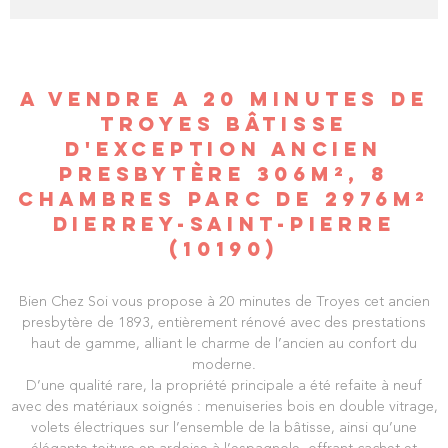
A VENDRE A 20 MINUTES DE
TROYES BÂTISSE
D'EXCEPTION ANCIEN
PRESBYTÈRE 306M², 8
CHAMBRES PARC DE 2976M²
DIERREY-SAINT-PIERRE
(10190)
Bien Chez Soi vous propose à 20 minutes de Troyes cet ancien
presbytère de 1893, entièrement rénové avec des prestations
haut de gamme, alliant le charme de l’ancien au confort du
moderne.
D’une qualité rare, la propriété principale a été refaite à neuf
avec des matériaux soignés : menuiseries bois en double vitrage,
volets électriques sur l’ensemble de la bâtisse, ainsi qu’une