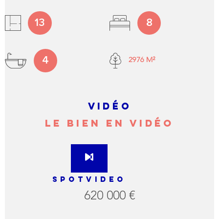
13
8
4
2976 M²
VIDÉO
LE BIEN EN VIDÉO
SPOTVIDEO
620 000 €