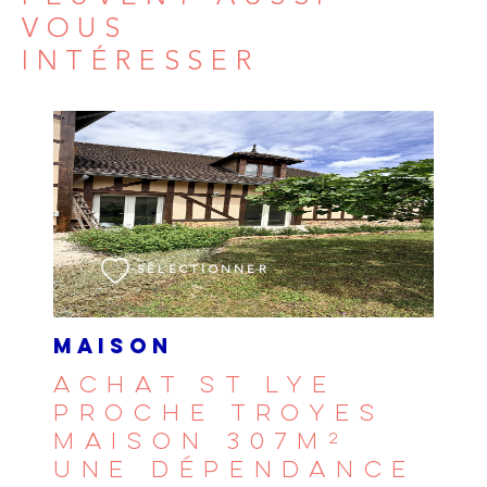
VOUS
INTÉRESSER
VOIR LE BIEN
SÉLECTIONNER
MAISON
ACHAT ST LYE
PROCHE TROYES
MAISON 307M²
UNE DÉPENDANCE