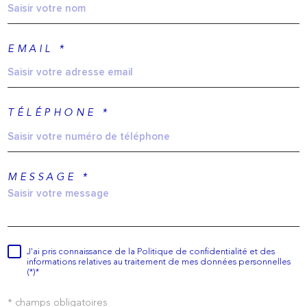
EMAIL *
TÉLÉPHONE *
MESSAGE *
J'ai pris connaissance de la Politique de confidentialité et des
informations relatives au traitement de mes données personnelles
(*)*
* champs obligatoires