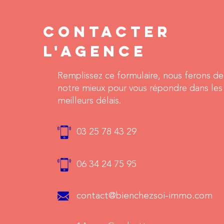
CONTACTER
L'AGENCE
Remplissez ce formulaire, nous ferons de
notre mieux pour vous répondre dans les
meilleurs délais.
03 25 78 43 29
06 34 24 75 95
contact@bienchezsoi-immo.com