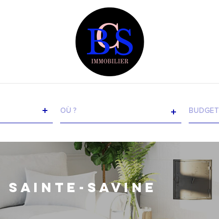
VILLE
CHAM
TEXT
RÉFÉRENCE
 SAINTE-SAVINE