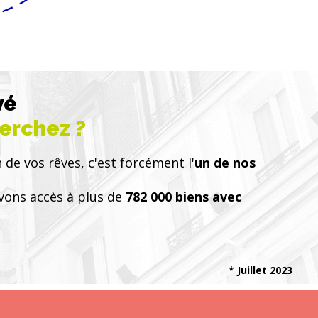
vé
herchez ?
 de vos rêves, c'est forcément l'
un de nos
vons accès à plus de
782 000 biens avec
* Juillet 2023