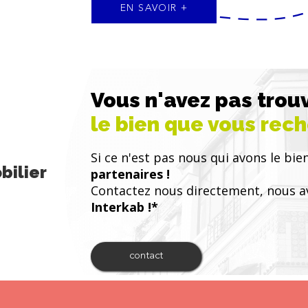
EN SAVOIR +
Vous n'avez pas trou
le bien que vous rec
Si ce n'est pas nous qui avons le bien
bilier
partenaires !
Contactez nous directement, nous a
Interkab !*
contact