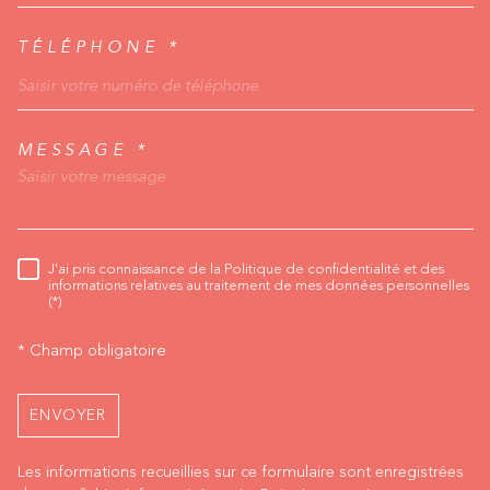
TÉLÉPHONE *
MESSAGE *
TRAD_MELTEM_VORED
J'ai pris connaissance de la Politique de confidentialité et des
RÈGLEMENTATION
informations relatives au traitement de mes données personnelles
(*)
* Champ obligatoire
ENVOYER
Les informations recueillies sur ce formulaire sont enregistrées