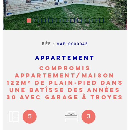
BIENS 
LIVRE 
NOTRE
AGENC
RÉF :
VAP10000045
APPARTEMENT
NOTRE
RÉGIO
COMPROMIS
APPARTEMENT/MAISON
122M² DE PLAIN-PIED DANS
CONTA
UNE BATÎSSE DES ANNÉES
30 AVEC GARAGE À TROYES
5
3