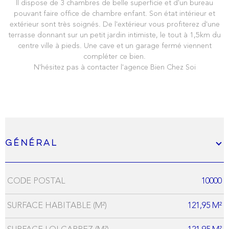
Il dispose de 3 chambres de belle superficie et d'un bureau
pouvant faire office de chambre enfant. Son état intérieur et
extérieur sont très soignés. De l'extérieur vous profiterez d'une
terrasse donnant sur un petit jardin intimiste, le tout à 1,5km du
centre ville à pieds. Une cave et un garage fermé viennent
compléter ce bien.
N'hésitez pas à contacter l'agence Bien Chez Soi
Général
CODE POSTAL
10000
Caractérisque
Valeurs
SURFACE HABITABLE (M²)
121,95 M²