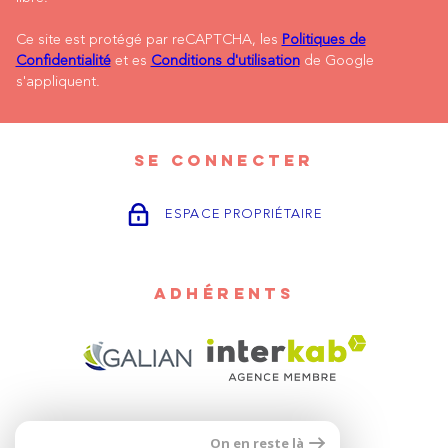
Ce site est protégé par reCAPTCHA, les
Politiques de
Confidentialité
et es
Conditions d'utilisation
de Google
s'appliquent.
SE CONNECTER
ESPACE PROPRIÉTAIRE
ADHÉRENTS
On en reste là