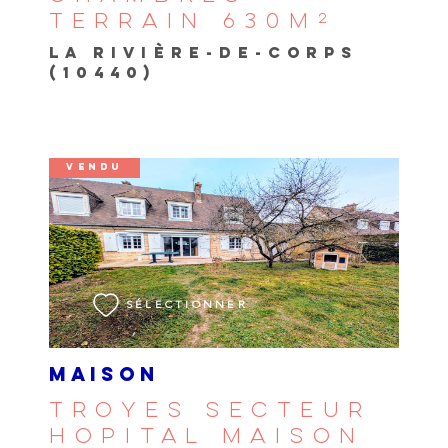
TERRAIN 630M²
LA RIVIÈRE-DE-CORPS
(10440)
VENDU
VOIR LE BIEN
SÉLECTIONNER
MAISON
TROYES SECTEUR
HOPITAL MAISON