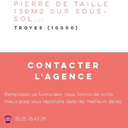
PIERRE DE TAILLE
130M2 SUR SOUS-
SOL...
TROYES (10000)
CONTACTER
L'AGENCE
Remplissez ce formulaire, nous ferons de notre
mieux pour vous répondre dans les meilleurs délais.
03 25 78 43 29