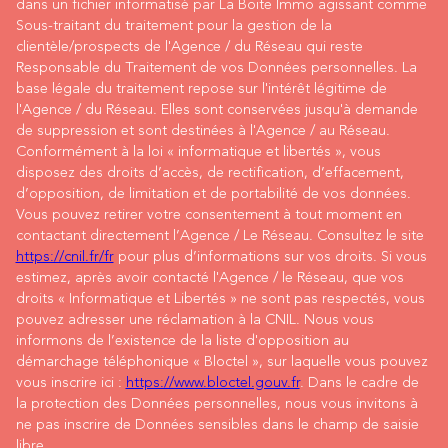
dans un fichier informatisé par La Boite Immo agissant comme
Sous-traitant du traitement pour la gestion de la
clientèle/prospects de l'Agence / du Réseau qui reste
Responsable du Traitement de vos Données personnelles. La
base légale du traitement repose sur l'intérêt légitime de
l'Agence / du Réseau. Elles sont conservées jusqu'à demande
de suppression et sont destinées à l'Agence / au Réseau.
Conformément à la loi « informatique et libertés », vous
disposez des droits d’accès, de rectification, d’effacement,
d’opposition, de limitation et de portabilité de vos données.
Vous pouvez retirer votre consentement à tout moment en
contactant directement l’Agence / Le Réseau. Consultez le site
https://cnil.fr/fr
pour plus d’informations sur vos droits. Si vous
estimez, après avoir contacté l'Agence / le Réseau, que vos
droits « Informatique et Libertés » ne sont pas respectés, vous
pouvez adresser une réclamation à la CNIL. Nous vous
informons de l’existence de la liste d'opposition au
démarchage téléphonique « Bloctel », sur laquelle vous pouvez
vous inscrire ici :
https://www.bloctel.gouv.fr
. Dans le cadre de
la protection des Données personnelles, nous vous invitons à
ne pas inscrire de Données sensibles dans le champ de saisie
libre.