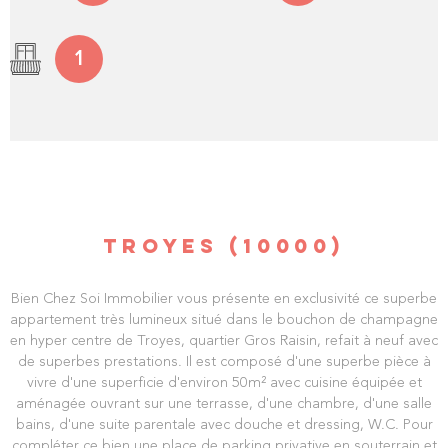
1
TROYES (10000)
Bien Chez Soi Immobilier vous présente en exclusivité ce superbe
appartement très lumineux situé dans le bouchon de champagne
en hyper centre de Troyes, quartier Gros Raisin, refait à neuf avec
de superbes prestations. Il est composé d'une superbe pièce à
vivre d'une superficie d'environ 50m² avec cuisine équipée et
aménagée ouvrant sur une terrasse, d'une chambre, d'une salle
bains, d'une suite parentale avec douche et dressing, W.C. Pour
compléter ce bien une place de parking privative en souterrain et