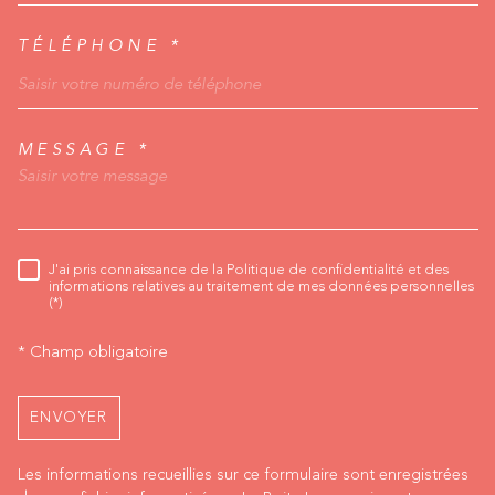
TÉLÉPHONE *
MESSAGE *
TRAD_MELTEM_VORED
J'ai pris connaissance de la Politique de confidentialité et des
RÈGLEMENTATION
informations relatives au traitement de mes données personnelles
(*)
* Champ obligatoire
ENVOYER
Les informations recueillies sur ce formulaire sont enregistrées