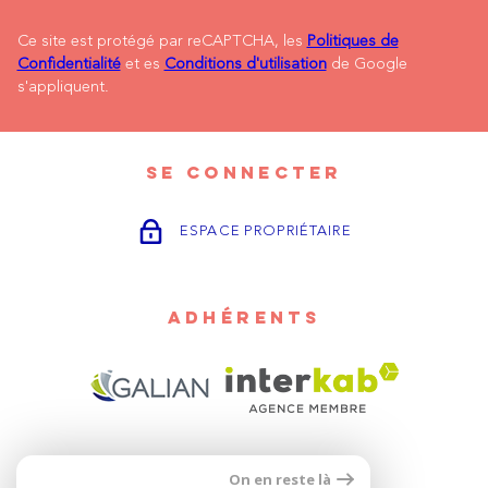
Ce site est protégé par reCAPTCHA, les
Politiques de
Confidentialité
et es
Conditions d'utilisation
de Google
s'appliquent.
SE CONNECTER
ESPACE PROPRIÉTAIRE
ADHÉRENTS
On en reste là