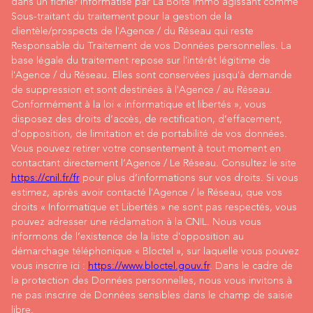
dans un fichier informatisé par La Boite Immo agissant comme
Sous-traitant du traitement pour la gestion de la
clientèle/prospects de l'Agence / du Réseau qui reste
Responsable du Traitement de vos Données personnelles. La
base légale du traitement repose sur l'intérêt légitime de
l'Agence / du Réseau. Elles sont conservées jusqu'à demande
de suppression et sont destinées à l'Agence / au Réseau.
Conformément à la loi « informatique et libertés », vous
disposez des droits d’accès, de rectification, d’effacement,
d’opposition, de limitation et de portabilité de vos données.
Vous pouvez retirer votre consentement à tout moment en
contactant directement l’Agence / Le Réseau. Consultez le site
https://cnil.fr/fr
pour plus d’informations sur vos droits. Si vous
estimez, après avoir contacté l'Agence / le Réseau, que vos
droits « Informatique et Libertés » ne sont pas respectés, vous
pouvez adresser une réclamation à la CNIL. Nous vous
informons de l’existence de la liste d'opposition au
démarchage téléphonique « Bloctel », sur laquelle vous pouvez
vous inscrire ici :
https://www.bloctel.gouv.fr
. Dans le cadre de
la protection des Données personnelles, nous vous invitons à
ne pas inscrire de Données sensibles dans le champ de saisie
libre.