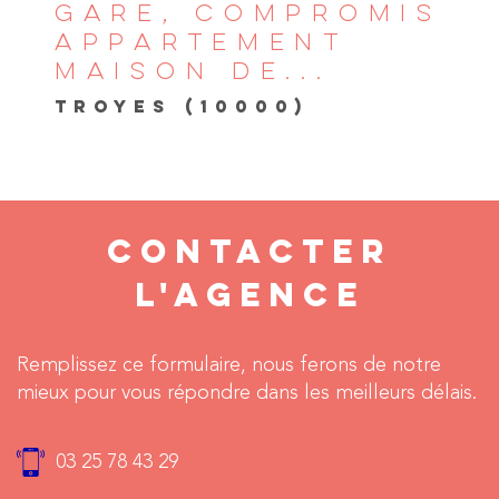
GARE, COMPROMIS
APPARTEMENT
MAISON DE...
TROYES (10000)
CONTACTER
L'AGENCE
Remplissez ce formulaire, nous ferons de notre
mieux pour vous répondre dans les meilleurs délais.
03 25 78 43 29