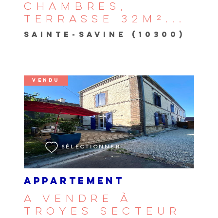
CHAMBRES,
TERRASSE 32M²...
SAINTE-SAVINE (10300)
VENDU
VOIR LE BIEN
SÉLECTIONNER
APPARTEMENT
A VENDRE À
TROYES SECTEUR