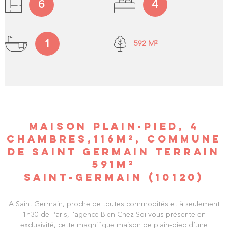
6
4
1
592 M²
MAISON PLAIN-PIED, 4
CHAMBRES,116M², COMMUNE
DE SAINT GERMAIN TERRAIN
591M²
SAINT-GERMAIN (10120)
A Saint Germain, proche de toutes commodités et à seulement
1h30 de Paris, l'agence Bien Chez Soi vous présente en
exclusivité, cette magnifique maison de plain-pied d’une