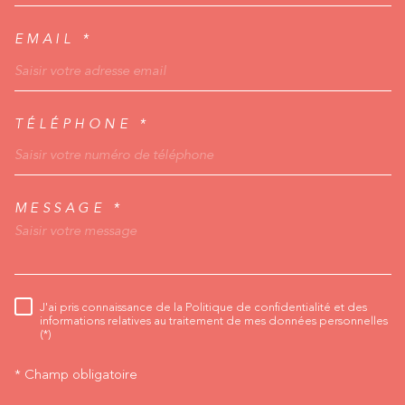
EMAIL *
TÉLÉPHONE *
MESSAGE *
TRAD_MELTEM_VORED
J'ai pris connaissance de la Politique de confidentialité et des
RÈGLEMENTATION
informations relatives au traitement de mes données personnelles
(*)
* Champ obligatoire