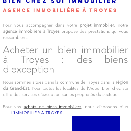
BIEN CHEZ SOI IMMOBILIER
AGENCE IMMOBILIÈRE À TROYES
Pour vous accompagner dans votre
projet immobilier
, notre
agence immobilière à Troyes
propose des prestations qui vous
ressemblent.
Acheter un bien immobilier
à Troyes : des biens
d'exception
Nous sommes situés dans la commune de Troyes dans la
région
du Grand-Est
. Pour toutes les localités de l’Aube, Bien chez soi
offre des services d’exception sur les propriétés du secteur.
Pour vos
achats de biens immobiliers
, nous disposons d’un
L'IMMOBILIER À TROYES
catalogue de propriétés de prestige
: maisons contemporaines
avec vue panoramique, petit appartement convivial, villas de luxe
etc. Votre agence immobilière à Troyes valorise vos exigences.