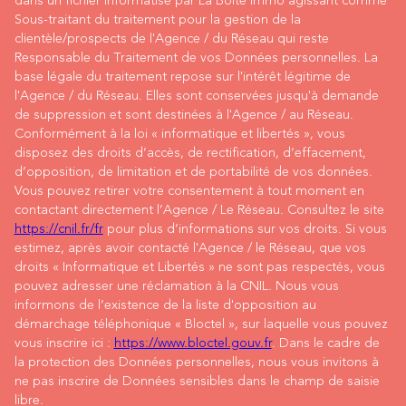
dans un fichier informatisé par La Boite Immo agissant comme
Sous-traitant du traitement pour la gestion de la
clientèle/prospects de l'Agence / du Réseau qui reste
Responsable du Traitement de vos Données personnelles. La
base légale du traitement repose sur l'intérêt légitime de
l'Agence / du Réseau. Elles sont conservées jusqu'à demande
de suppression et sont destinées à l'Agence / au Réseau.
Conformément à la loi « informatique et libertés », vous
disposez des droits d’accès, de rectification, d’effacement,
d’opposition, de limitation et de portabilité de vos données.
Vous pouvez retirer votre consentement à tout moment en
contactant directement l’Agence / Le Réseau. Consultez le site
https://cnil.fr/fr
pour plus d’informations sur vos droits. Si vous
estimez, après avoir contacté l'Agence / le Réseau, que vos
droits « Informatique et Libertés » ne sont pas respectés, vous
pouvez adresser une réclamation à la CNIL. Nous vous
informons de l’existence de la liste d'opposition au
démarchage téléphonique « Bloctel », sur laquelle vous pouvez
vous inscrire ici :
https://www.bloctel.gouv.fr
. Dans le cadre de
la protection des Données personnelles, nous vous invitons à
ne pas inscrire de Données sensibles dans le champ de saisie
libre.