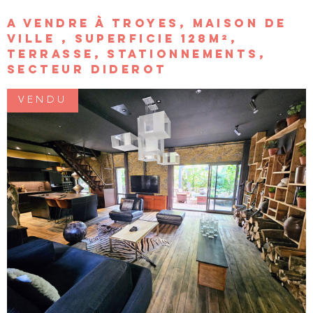
A VENDRE À TROYES, MAISON DE
LIVRE 
VILLE , SUPERFICIE 128M²,
TERRASSE, STATIONNEMENTS,
SECTEUR DIDEROT
NOTRE
AGENC
VENDU
NOTRE
RÉGIO
CONTA