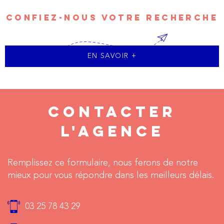
CONFIEZ-NOUS VOTRE RECHERCHE
EN SAVOIR +
CONTACTER
L'AGENCE
Remplissez ce formulaire, nous ferons de notre
mieux pour vous répondre dans les meilleurs délais.
03 25 78 43 29