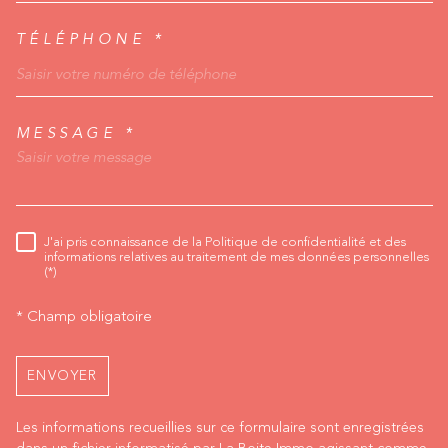
TÉLÉPHONE *
MESSAGE *
TRAD_MELTEM_VORED
J'ai pris connaissance de la Politique de confidentialité et des
RÈGLEMENTATION
informations relatives au traitement de mes données personnelles
(*)
* Champ obligatoire
ENVOYER
Les informations recueillies sur ce formulaire sont enregistrées